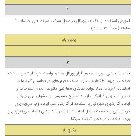
2
آموزش استفاده از امکانات پورتال در محل شرکت سیگما طی جلسات 4
ساعته
(جمعاً 24 ساعت)
پکیج پایه
1
3
خدمات جانبی مربوط به نرم افزار پورتال به درخواست خریدار شامل ساخت
صفحات، ورود اطلاعات دستی، ساخت فرم های درخواستی کارفرما با
استفاده از برنامه ساز، تولید نماهای سفارشی ماژولها، انجام اصلاحات و
تغییرات جزئی گرافیکی، ایجاد سطوح دسترسی و نقشهای روی پورتال،
ایجاد گزارشهای موردنیاز با استفاده از گزارش ساز، ایجاد وب سرویسهای
درخواستی و خدمات تبدیل اطلاعات از سایر بانک های (اطلاعاتی) پورتال و
ورود اطلاعات در محل شرکت سیگما
پکیج پایه