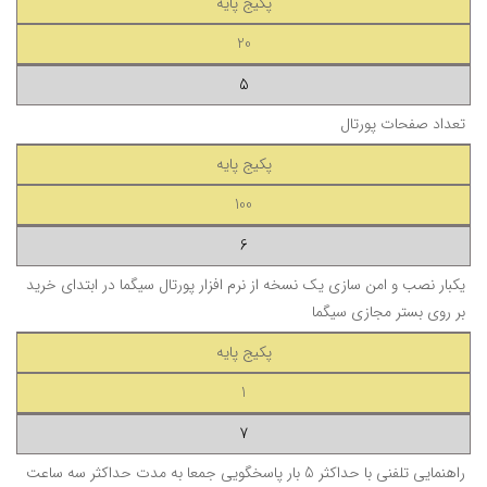
پکیج پایه
20
5
تعداد صفحات پورتال
پکیج پایه
100
6
یکبار نصب و امن سازی یک نسخه از نرم افزار پورتال سیگما در ابتدای خرید
بر روی بستر مجازی سیگما
پکیج پایه
1
7
راهنمایی تلفنی
با حداکثر 5 بار پاسخگویی جمعا به مدت حداکثر سه ساعت