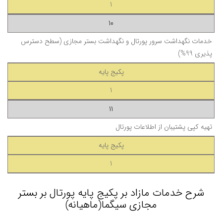
1
10
خدمات نگهداشت سرور پورتال و نگهداشت بستر مجازی (سطح دسترس
پذیری 99%)
پکیج پایه
1
11
تهیه کپی پشتیبان از اطلاعات پورتال
پکیج پایه
1
شرح خدمات مازاد بر پکیج پایه پورتال بر بستر
مجازی سیگما(ماهیانه)