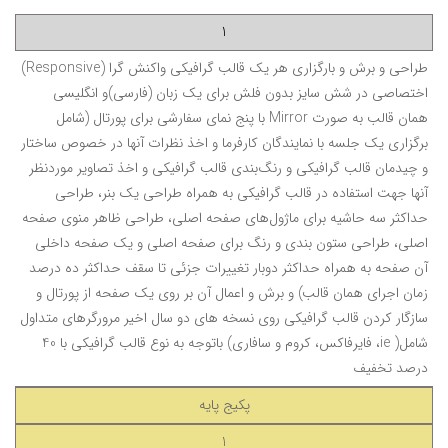
1
طراحی و برش و بارگزاری هر یک قالب گرافیکی واکنش گرا (Responsive)
اختصاصی در شش سایز بدون فلش برای یک زبان (فارسی)و انگلیسی
همان قالب به صورت Mirror با پنج نمای سفارشی برای پورتال (شامل
برگزاری یک جلسه با نمایندگان کارفرما و اخذ نظرات آنها در خصوص ساختار
و چیدمان قالب گرافیکی و رنگ‌بندی قالب گرافیکی و اخذ تصاویر موردنظر
آنها جهت استفاده در قالب گرافیکی به همراه طراحی یک بنر، طراحی
حداکثر سه حاشیه برای ماژول‌های صفحه اصلی، طراحی ظاهر منوی صفحه
اصلی، طراحی ستون بندی و رنگ برای صفحه اصلی و یک صفحه داخلی
آن صفحه به همراه حداکثر دوبار تغییرات جزئی تا سقف حداکثر ده درصد
زمان اجرای همان قالب) و برش و اعمال آن بر روی یک صفحه از پورتال و
سازگار کردن قالب گرافیکی روی نسخه های دو سال اخیر مرورگرهای متداول
شامل( ie، فایرفاکس، کروم و سافاری) باتوجه به نوع قالب گرافیکی با
40
درصد تخفیف
پکیج پایه
1