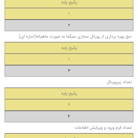
پکیج پایه
1
2
حق بهره برداری از پورتال مجازی سیگما به صورت ماهیانه(اجاره ای)
پکیج پایه
1
3
تعداد زیرپورتال
پکیج پایه
6
4
تعداد فرم ورود و ویرایش اطلاعات