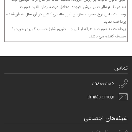
نام در نظام مالیات بر ارزش افزوده، معادل درصد زمان تائید صورت
وضعیت طبق نرخ مصوب سازمان امور مالیاتی کشور در آن سال به فروشنده
پرداخت نماید.
پرداخت به صورت ماهیانه از قبل و از طریق شارژ حساب کاربری خریدار/
مصرف کننده می باشد.
تماس
02188001185
dm@sigma.ir
شبکه‌های اجتماعی