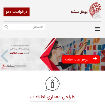
درخواست دمو
us
Next
درخواست جلسه
طراحی معماری اطلاعات