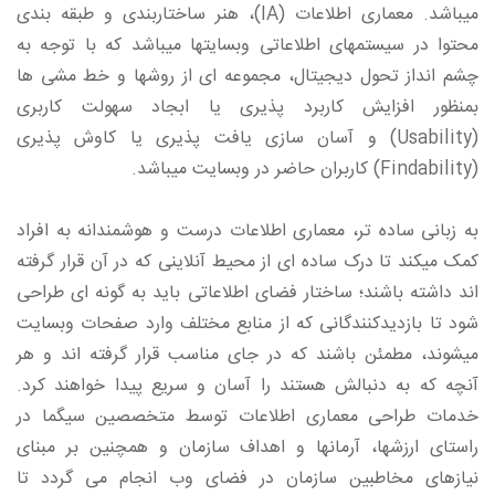
میباشد. معماری اطلاعات (IA)، هنر ساختاربندی و طبقه بندی
محتوا در سیستمهای اطلاعاتی وبسایتها میباشد که با توجه به
چشم انداز تحول دیجیتال، مجموعه ای از روشها و خط مشی ها
بمنظور افزایش کاربرد پذیری یا ابجاد سهولت کاربری
(Usability) و آسان سازی یافت پذیری یا کاوش پذیری
(Findability) کاربران حاضر در وبسایت میباشد.
به زبانی ساده تر، معماری اطلاعات درست و هوشمندانه به افراد
کمک میکند تا درک ساده ای از محیط آنلاینی که در آن قرار گرفته
اند داشته باشند؛ ساختار فضای اطلاعاتی باید به گونه ای طراحی
شود تا بازدیدکنندگانی که از منابع مختلف وارد صفحات وبسایت
میشوند، مطمئن باشند که در جای مناسب قرار گرفته اند و هر
آنچه که به دنبالش هستند را آسان و سریع پیدا خواهند کرد.
خدمات طراحی معماری اطلاعات توسط متخصصین سیگما در
راستای ارزشها، آرمانها و اهداف سازمان و همچنین بر مبنای
نیازهای مخاطبین سازمان در فضای وب انجام می گردد تا