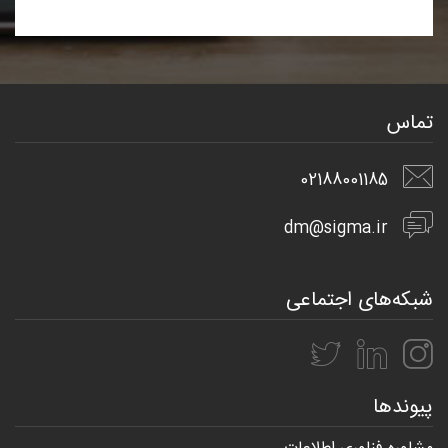
تماس
02188001185
dm@sigma.ir
شبکه‌های اجتماعی
پیوندها