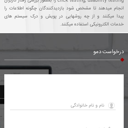
click testing, usability testing را بمنظور بررسی رفتار کاربران
انجام میدهند تا مشخص شود بازدیدکنندگان چگونه اطلاعات را
پیدا میکنند و از چه روشهایی در پویش و درک سیستم های
خدمات الکترونیکی استفاده میکنند.
درخواست دمو