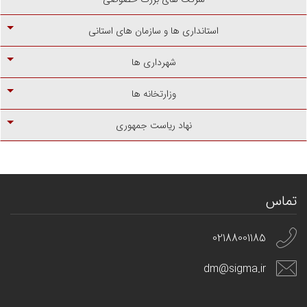
استانداری ها و سازمان های استانی
شهرداری ها
وزارتخانه ها
نهاد ریاست جمهوری
تماس
02188001185
dm@sigma.ir