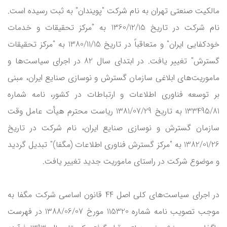
مالکیت صنعتی تهران به نام شرکت "پویندان" به ثبت رسیده ‌است.
نام شرکت در تاریخ 1360/12/15 به "مرکز تحقیقات و خدمات
خودکفایی ‌ایران" و متعاقباً در تاریخ 1380/11/15 به "مرکز تحقیقات
‌گسترش" تغییر یافت. در ابتدای سال 82 در اجرای سیاست‌ها و
ماموریت‌های ابلاغی سازمان گسترش و نوسازی صنایع ایران، مبنی
بر توسعه فناوری اطلاعات و ارتباطات در کشور، نامه شماره
133495/81 به تاریخ 1381/07/29 ریاست محترم هیأت عامل وقت
سازمان گسترش و نوسازی صنایع ایران، نام شرکت در تاریخ
1382/01/26 به "مرکز گسترش فناوری ‌اطلاعات (مگفا)" تبدیل گردید
و موضوع شرکت در راستای ماموریت جدید تغییر یافت.
در اجرای سیاست‌های کلی اصل 44 قانون اساسی شرکت مگفا به
موجب تصویب نامه شماره 115320 مورخ 1388/06/07 در فهرست