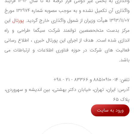
واگذاری به بخش غیر دولتی قرار گرفته که تا سال 1393 فرآیند
واگذاری آن تکمیل نشده و به موجب مصوبه شماره 132974 مورخ
1393/11/07 هیأت وزیران از شمول واگذاری خارج گردید.
پورتال
این
مرکز بدست متخحصصین توانمند شرکت سیگما طراحی و راه
اندازی شده است. هدف از اجرای این پورتال خبری ، اطلاع رسانی
فعالیت های شرکت در حوزه فناوری اطلاعات و ارتباطات می
باشد.
تلفن: ۱۴- ۸۸۵۱۰۹۱۰ و ۸۳۳۶۶ - ۲۱ - ۹۸+
آدرس: ایران، تهران، خیابان دکتر بهشتی، بین اندیشه و سهروردی،
پلاک ۶۵
ورود به سایت