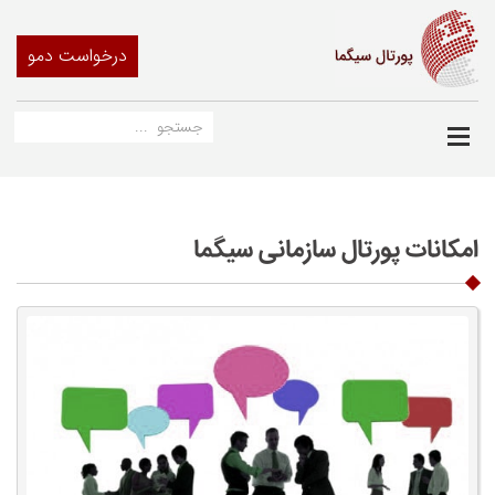
درخواست دمو
امکانات پورتال سازمانی سیگما