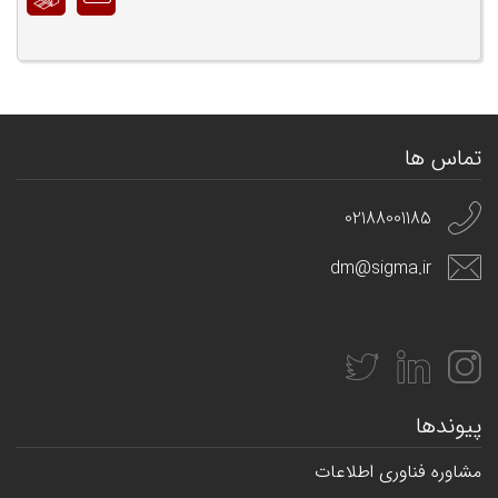
تماس ها
02188001185
dm@sigma.ir
پیوندها
مشاوره فناوری اطلاعات