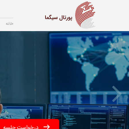
خانه
Next
درخواست جلسه