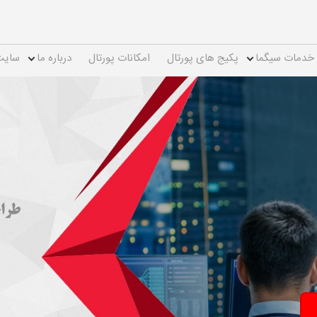
خدمات سیگما
پکیج های پورتال
امکانات پورتال
درباره ما
سایت