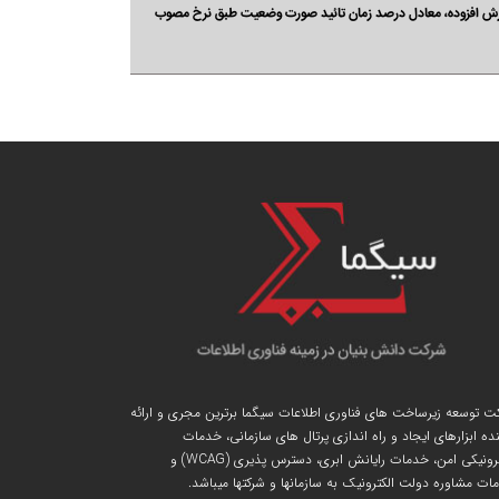
بر ارزش افزوده، معادل درصد زمان تائید صورت وضعیت طبق نرخ مصوب
ت توسعه زیرساخت های فناوری اطلاعات سیگما برترین مجری و ارائه
ده ابزارهای ایجاد و راه اندازی
پرتال
های سازمانی، خدمات
الکترونیکی امن، خدمات رایانش ابری، دسترس پذیری (WCAG) و
ات مشاوره دولت الکترونیک به سازمانها و شرکتها میباشد.