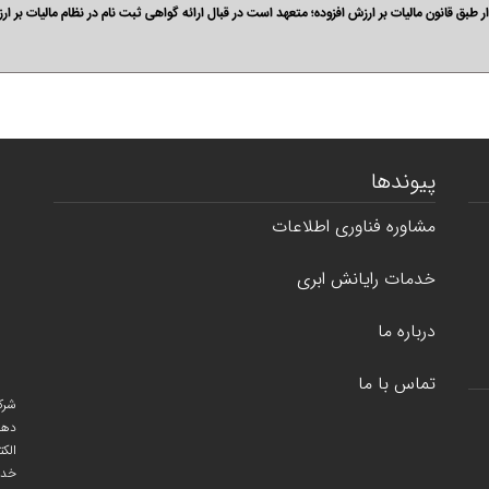
دار طبق قانون مالیات بر ارزش افزوده؛ متعهد است در قبال ارائه گواهی ثبت نام در نظام مالیات 
پیوندها
مشاوره فناوری اطلاعات
خدمات رایانش ابری
درباره ما
تماس با ما
شرک
دهن
خدم