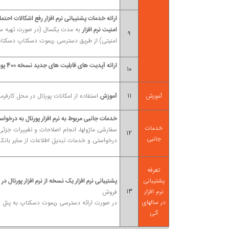
به مدت یکسال (در صورت تهیه سر
امنیت نرم افزار
9
امنیتی) از طریق دسترسی ریموت دسکتاپ دسکتاپ
ارائه آپدیت های قابلیت های جدید نسخه 400 پورتال
10
آموزش
11
استفاده از امکانات پورتال در محل کارفرم
آموزش
خدمات جانبی مربوط به نرم افزار پورتال به درخواس
خدمات
سفارشی ماژولها، انجام اصلاحات و تغییرات جزئی
12
جانبی
درخواستی و خدمات تبدیل اطلاعات از سایر بانک
تعرفه
پشتیبانی
پشتیبانی نرم افزار یک نسخه از نرم افزار پورتال در
نرم افزار
13
فروش
در سالهای
در صورت ارائه دسترسی ریموت دسکتاپ به پنل ا
آتی