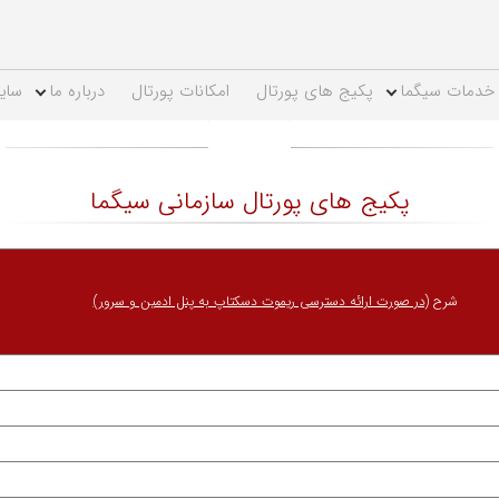
خدمات سیگما
پکیج های پورتال
امکانات پورتال
درباره ما
سای
پکیج های پورتال سازمانی سیگما
شرح
(در صورت ارائه دسترسی ریموت دسکتاپ به پنل ادمین و سرور)