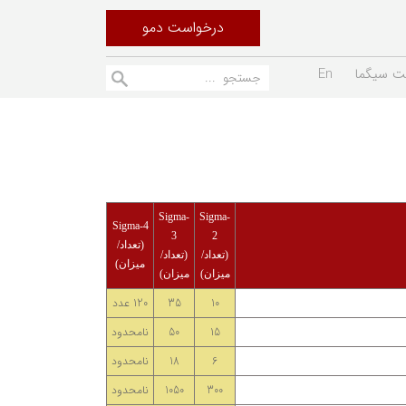
درخواست دمو
ت سیگما
En
Sigma-
Sigma-
Sigma-4
3
2
(تعداد/
(تعداد/
(تعداد/
میزان)
میزان)
میزان)
10
35
120 عدد
15
50
نامحدود
6
18
نامحدود
300
1050
نامحدود