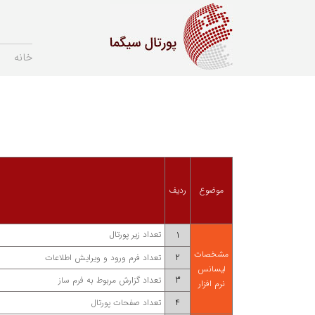
خانه
موضوع
ردیف
تعداد زیر پورتال
1
مشخصات
2
تعداد فرم ورود و ویرایش اطلاعات
لیسانس
3
تعداد گزارش مربوط به
فرم ساز
نرم افزار
4
تعداد صفحات
پورتال