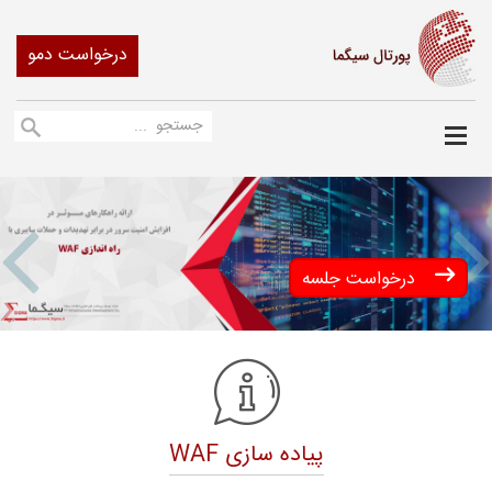
درخواست دمو
us
Next
درخواست جلسه
پیاده سازی WAF