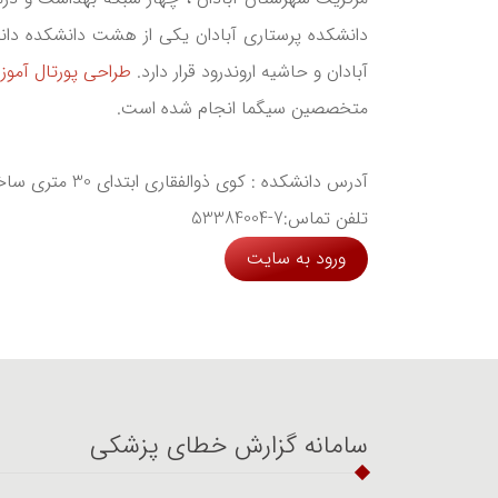
دانشکده پرستاری آبادان یکی از هشت دانشکده دانش
آبادان و حاشیه اروندرود قرار دارد.
طراحی پورتال آمو
متخصصین سیگما انجام شده است.
آدرس دانشکده : کوی ذوالفقاری ابتدای 30 متری ساختمان دانشکده علوم پزشکی آبادان
تلفن تماس:7-53384004
ورود به سایت
سامانه گزارش خطای پزشکی