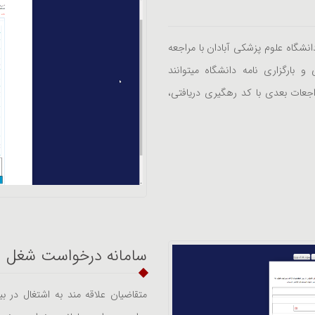
نشگاه علوم پزشکی آبادان با مراجعه
 بارگزاری نامه دانشگاه میتوانند
اجعات بعدی با کد رهگیری دریافتی،
سامانه درخواست شغل
متقاضیان علاقه مند به اشتغال در ب