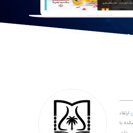
ن
ارتقاء
نشکده با
 دارد.