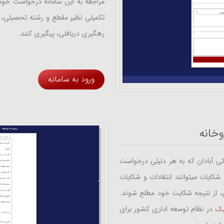
مراجعه به این سامانه درخواست خود 
تکمیلی نظیر مقطع و رشته تحصیلی، مع
رهگیری دریافتی، پیگیری کنند.
ورود به سامانه
خانه
کی آبادان که به هر دلیلی درخواست
شکایات میتوانند انتقادات و شکایات
، از نتیجه شکایت خود مطلع شوند.
یک
در نظام توسعه اداری کشور برای