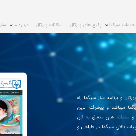
خدمات سیگما
پکیج های پورتال
امکانات پورتال
درباره ما
سای
پورتال و برنامه ساز سیگما راه
ا میباشد و پیشرفته ترین
 و سامانه های متعلق به این
ات بالای سیگما در طراحی و