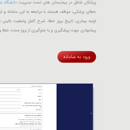
پزشکان شاغل در بیمارستان های تحت مدیریت
دانشگاه عل
خطای پزشکی، موظف هستند با مراجعه به این سامانه و ثبت
اولیه بیماری، تاریخ بروز خطا، شرح کامل وضعیت بالینی ب
پیشنهادی جهت پیشگیری و یا جلوگیری از بروز مجدد خطا و.
ورود به سامانه