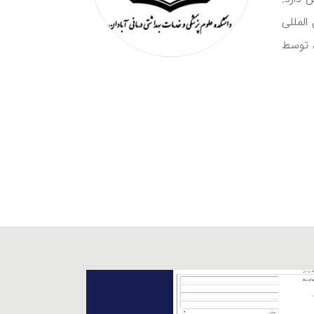
المللی
، توسط