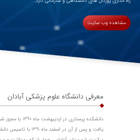
راه اندازی پورتال های دانشگاهی و سازمانی دارد.
مشاهده وب سایت
معرفی دانشگاه علوم پزشکی آبادان
دانشکده پرستاری در اردیبهشت ماه 1390 با مجوز شورای گسترش دانشگاههای علوم پزشکی به
یافت و پس از آن در ا
مرکزیت شهرستان آبادان ، چهار شبکه بهداشت و در