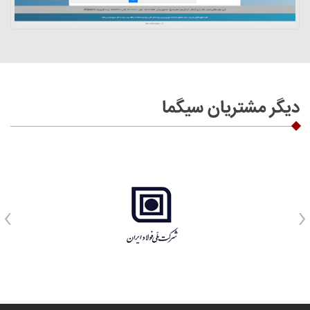
دیگر مشتریان سیگما
›
‹