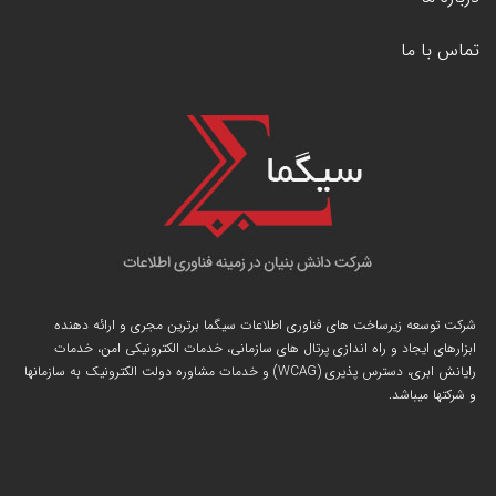
تماس با ما
شرکت توسعه زیرساخت های فناوری اطلاعات سیگما برترین مجری و ارائه دهنده
ابزارهای ایجاد و راه اندازی
پرتال
های سازمانی، خدمات الکترونیکی امن، خدمات
رایانش ابری، دسترس پذیری (WCAG) و خدمات مشاوره دولت الکترونیک به سازمانها
و شرکتها میباشد.