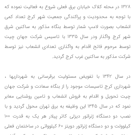
1328 در محله کلاک خیابان برق فعلی شروع به فعالیت نموده که
با توجه به محدودیت و پراکندگی جمعیت شهر کرج تعداد کمی
انشعاب بصورت لامپ شمار توسط بنگاه مذکور به ساکنین شرق
شهر کرج واگذار ودر سال 1335 با تاسیس شرکت جهان چیت
توسط مرحوم فاتح اقدام به واگذاری تعدادی انشعاب نیز توسط
شرکت مذکور به ساکنین غرب کرج گردید.
در سال 1342 با تفویض مسئولیت برقرسانی به شهرداریها ،
شهرداری کرج تاسیسات موجود را از بنگاه سعادت و شرکت جهان
چیت تحویل و اقدام به فروش انشعاب و تامین روشنایی معابر
نمود که در سال 1345 این وظیفه به برق تهران محول گردید و با
نصب دو دستگاه ژنراتور دیزلی کاتر پیلار هر یک به قدرت 100
کیلوولت و دو دستگاه ژنراتور دویتز 60 کیلوواتی در ساختمان فعلی