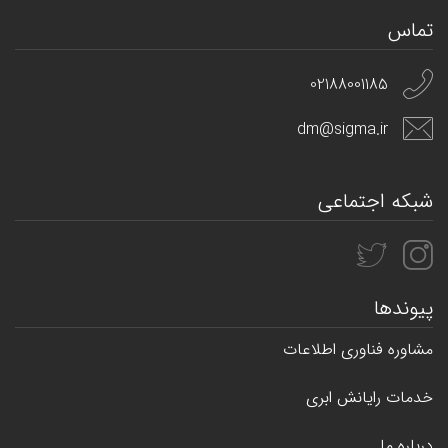
تماس
02188001185
dm@sigma.ir
شبکه اجتماعی
پیوندها
مشاوره فناوری اطلاعات
خدمات رایانش ابری
درباره ما