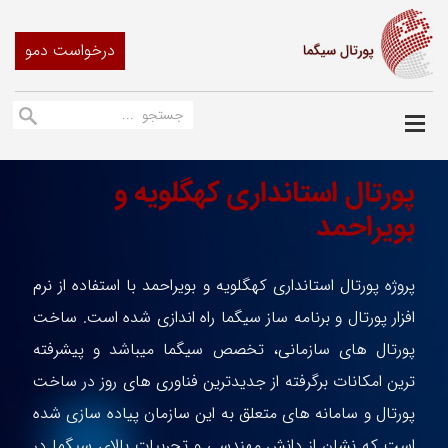
درخواست دمو
پورتال استانداری کهگلویه و
بویراحمد
پروژه پورتال استانداری کهگلویه و بویراحمد با استفاده از نرم
افزار پورتال و برنامه ساز سیگما راه اندازی شده است. ساخت
پورتال های سازمانی، تخصص سیگما میباشد و پیشرفته
ترین امکانات برگرفته از جدیدترین فناوری های روز در ساخت
پورتال و سامانه های متعلق به این سازمان پیاده سازی شده
است که نشان از دانش مهندسی و تجربیات بالای سیگما در