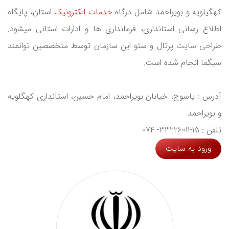
کهگیلویه و بویراحمد شامل درگاه
خدمات الکترونیک
استان، پایگاه
اطلاع رسانی استانداری، فرمانداری ها و ادارات استانی میشود.
طراحی سایت
پرتال و
سئو
این سازمان توسط متخصصین توانمند
سیگما انجام شده است.
آدرس : یاسوج، خیابان بویراحمد، امام حسین، استانداری کهگلویه
و بویراحمد
تلفن : 15-33226011- 074
ورود به سایت