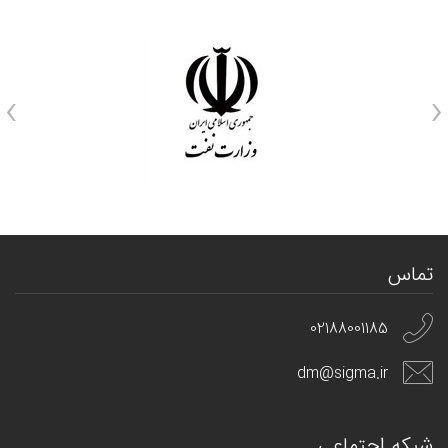
›
‹
تماس
02188001185
dm@sigma.ir
شبکه اجتماعی