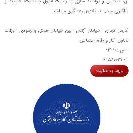
ای، حمایتی و توانمند سازی با رعایت اصول جامعیت، کفایت و
فراگیری مبتنی بر قانون بیمه گری میباشد.
آدرس: تهران - خیابان آزادی - بین خیابان خوش و بهبودی - وزارت
تعاون، کار و رفاه اجتماعی
تلفن : 64491
9 - 66580031
ورود به سایت