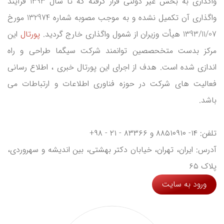
واگذاری به بخش غیر دولتی قرار گرفته که تا سال 1393 فرآیند
واگذاری آن تکمیل نشده و به موجب مصوبه شماره 132974 مورخ
1393/11/07 هیأت وزیران از شمول واگذاری خارج گردید.
پورتال
این
مرکز بدست متخحصصین توانمند شرکت سیگما طراحی و راه
اندازی شده است. هدف از اجرای این پورتال خبری ، اطلاع رسانی
فعالیت های شرکت در حوزه فناوری اطلاعات و ارتباطات می
باشد.
تلفن: ۱۴- ۸۸۵۱۰۹۱۰ و ۸۳۳۶۶ - ۲۱ - ۹۸+
آدرس: ایران، تهران، خیابان دکتر بهشتی، بین اندیشه و سهروردی،
پلاک ۶۵
ورود به سایت