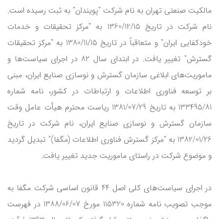
مالکیت صنعتی تهران به نام شرکت "پویندان" به ثبت رسیده ‌است.
نام شرکت در تاریخ 1360/12/15 به "مرکز تحقیقات و خدمات
خودکفایی ‌ایران" و متعاقباً در تاریخ 1380/11/15 به "مرکز تحقیقات
‌گسترش" تغییر یافت. در ابتدای سال 82 در اجرای سیاست‌ها و
ماموریت‌های ابلاغی سازمان گسترش و نوسازی صنایع ایران، مبنی
بر توسعه فناوری اطلاعات و ارتباطات در کشور، نامه شماره
133495/81 به تاریخ 1381/07/29 ریاست محترم هیأت عامل وقت
سازمان گسترش و نوسازی صنایع ایران، نام شرکت در تاریخ
1382/01/26 به "مرکز گسترش فناوری ‌اطلاعات (مگفا)" تبدیل گردید
و موضوع شرکت در راستای ماموریت جدید تغییر یافت.
در اجرای سیاست‌های کلی اصل 44 قانون اساسی شرکت مگفا به
موجب تصویب نامه شماره 115320 مورخ 1388/06/07 در فهرست