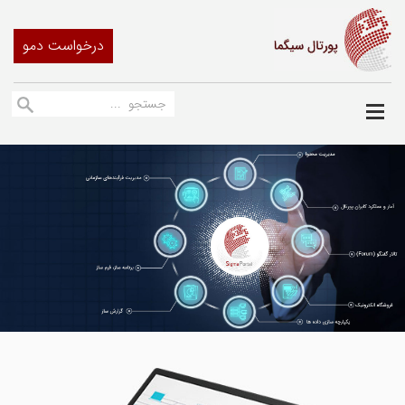
درخواست دمو