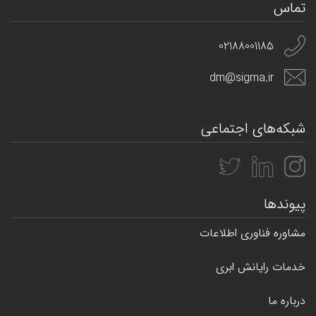
تماس
02188001185
dm@sigma.ir
شبکه‌های اجتماعی
پیوندها
مشاوره فناوری اطلاعات
خدمات رایانش ابری
درباره ما