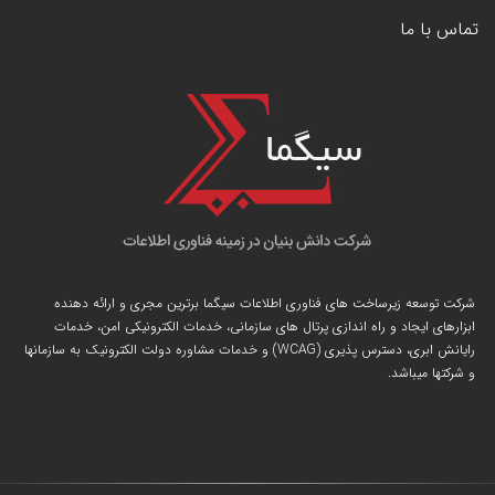
تماس با ما
شرکت توسعه زیرساخت های فناوری اطلاعات سیگما برترین مجری و ارائه دهنده
ابزارهای ایجاد و راه اندازی
پرتال
های سازمانی، خدمات الکترونیکی امن، خدمات
رایانش ابری، دسترس پذیری (WCAG) و خدمات مشاوره دولت الکترونیک به سازمانها
و شرکتها میباشد.