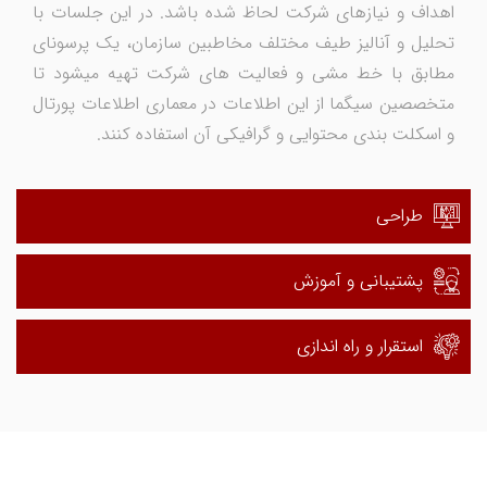
اهداف و نیازهای شرکت لحاظ شده باشد. در این جلسات با
تحلیل و آنالیز طیف مختلف مخاطبین سازمان، یک پرسونای
مطابق با خط مشی و فعالیت های شرکت تهیه میشود تا
متخصصین سیگما از این اطلاعات در معماری اطلاعات پورتال
و اسکلت بندی محتوایی و گرافیکی آن استفاده کنند.
طراحی
پشتیبانی و آموزش
استقرار و راه اندازی