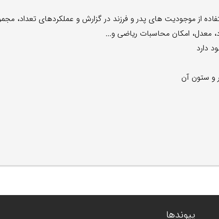
اده از موجودیت های پدر و فرزند در گزارش و عملکردهای تعداد، مجمو
، معدل، امکان محاسبات ریاضی و...
د دارد
 و ستون آن
پیوندها