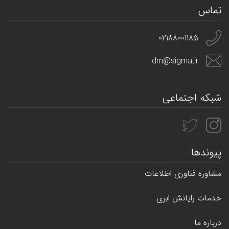
تماس
02188001185
dm@sigma.ir
شبکه اجتماعی
پیوندها
مشاوره فناوری اطلاعات
خدمات رایانش ابری
درباره ما