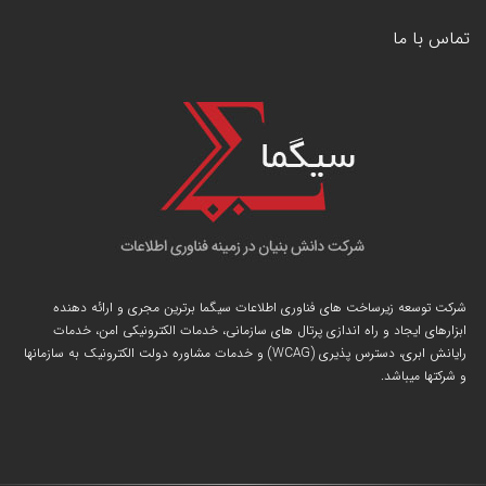
تماس با ما
شرکت توسعه زیرساخت های فناوری اطلاعات سیگما برترین مجری و ارائه دهنده
ابزارهای ایجاد و راه اندازی
پرتال
های سازمانی، خدمات الکترونیکی امن، خدمات
رایانش ابری، دسترس پذیری (WCAG) و خدمات مشاوره دولت الکترونیک به سازمانها
و شرکتها میباشد.