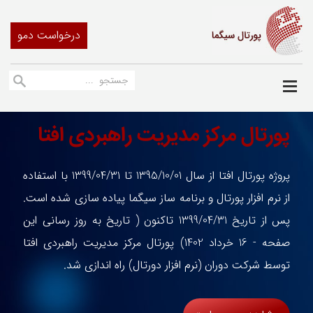
درخواست دمو
پورتال مرکز مدیریت راهبردی افتا
پروژه پورتال افتا از سال 1395/10/01 تا 1399/04/31 با استفاده
از نرم افزار پورتال و برنامه ساز سیگما پیاده سازی شده است.
پس از تاریخ 1399/04/31 تاکنون ( تاریخ به روز رسانی این
صفحه - 16 خرداد 1402) پورتال مرکز مدیریت راهبردی افتا
توسط شرکت دوران (نرم افزار دورتال) راه اندازی شد.